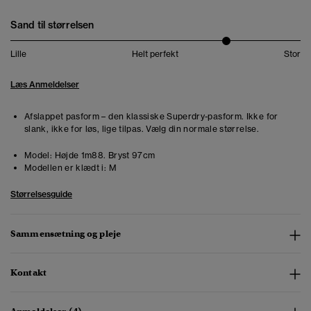
Sand til størrelsen
Lille
Helt perfekt
Stor
Læs Anmeldelser
Afslappet pasform – den klassiske Superdry-pasform. Ikke for
slank, ikke for løs, lige tilpas. Vælg din normale størrelse.
Model:
Højde 1m88. Bryst 97cm
Modellen er klædt i:
M
Størrelsesguide
Sammensætning og pleje
Kontakt