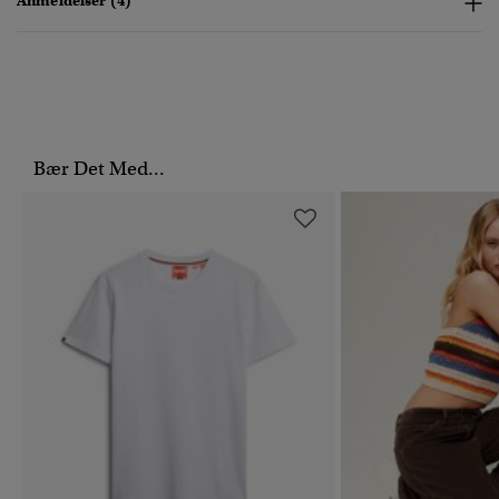
Anmeldelser (4)
Bær Det Med...