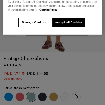
By clicking “Accept All Cookies”, you agree to the storing of cookies on
your device to enhance site navigation, analyze site usage, and assist
in our marketing efforts.
Cookie Policy
Manage Cookies
Accept All Cookies
1
2
3
4
5
6
7
8
Vintage Chino Shorts
(7)
Pris nedsat fra
til
DKK 279,30
DKK 399,00
Du sparer 30%
Farve:
fresh mint green
valgt