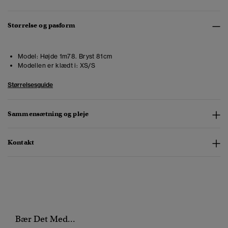
Størrelse og pasform
Model:
Højde 1m78. Bryst 81cm
Modellen er klædt i:
XS/S
Størrelsesguide
Sammensætning og pleje
Kontakt
Bær Det Med...