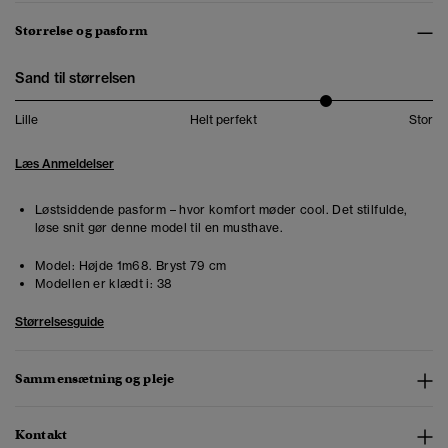
Størrelse og pasform
Sand til størrelsen
Lille
Helt perfekt
Stor
Læs Anmeldelser
Løstsiddende pasform – hvor komfort møder cool. Det stilfulde,
løse snit gør denne model til en musthave.
Model:
Højde 1m68. Bryst 79 cm
Modellen er klædt i:
38
Størrelsesguide
Sammensætning og pleje
Kontakt