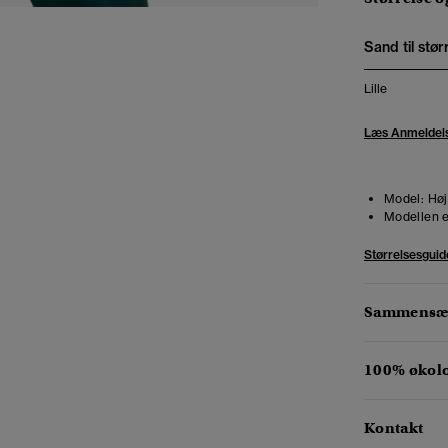
Sand til stør
Lille
Læs Anmeldel
Model:
Høj
Modellen e
Størrelsesguid
Sammensæt
100% økol
Kontakt