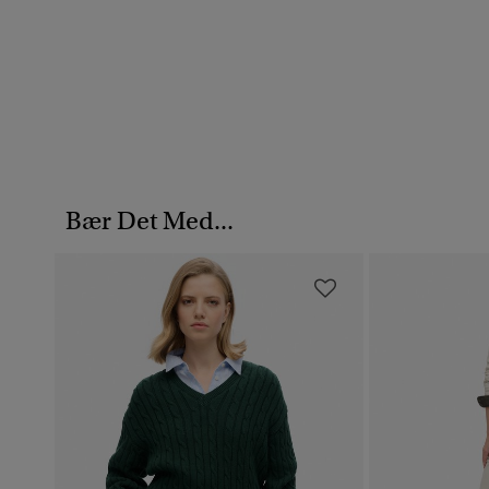
Bær Det Med...