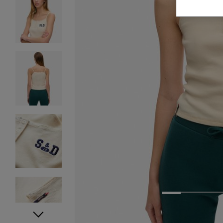
1
2
3