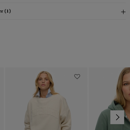
r (1)