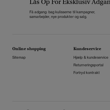
Lås Op For Eksklusiv Adga
Få adgang: bag kulisserne til kampagner,
samarbejder, nye produkter og salg.
Online shopping
Kundeservice
Sitemap
Hjælp & kundeservice
Returneringsportal
Fortryd kontrakt