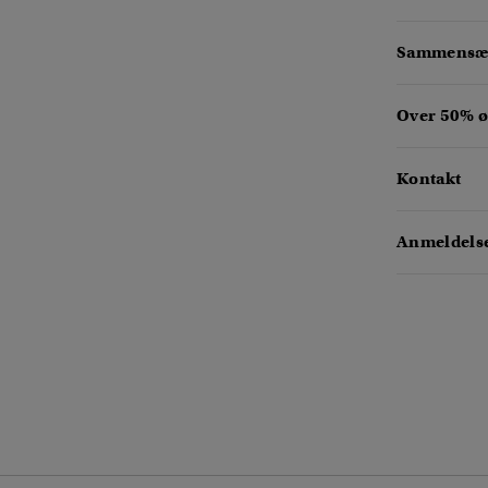
Sammensæt
Over 50% ø
Kontakt
Anmeldelse