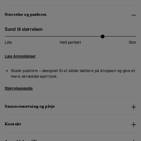
Størrelse og pasform
Sand til størrelsen
Lille
Helt perfekt
Stor
Læs Anmeldelser
Slank pasform – designet til at sidde tættere på kroppen og give et
mere skræddersyet look.
Størrelsesguide
Sammensætning og pleje
Kontakt