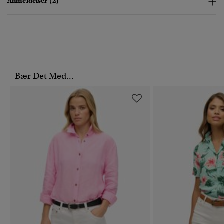
Anmeldelser (2)
Bær Det Med...