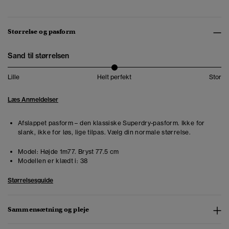
Størrelse og pasform
Sand til størrelsen
Lille
Helt perfekt
Stor
Læs Anmeldelser
Afslappet pasform – den klassiske Superdry-pasform. Ikke for
slank, ikke for løs, lige tilpas. Vælg din normale størrelse.
Model:
Højde 1m77. Bryst 77.5 cm
Modellen er klædt i:
38
Størrelsesguide
Sammensætning og pleje