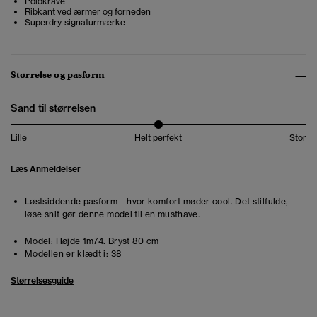
Polokrave
Ribkant ved ærmer og forneden
Superdry-signaturmærke
Størrelse og pasform
Sand til størrelsen
Lille
Helt perfekt
Stor
Læs Anmeldelser
Løstsiddende pasform – hvor komfort møder cool. Det stilfulde,
løse snit gør denne model til en musthave.
Model:
Højde 1m74. Bryst 80 cm
Modellen er klædt i:
38
Størrelsesguide