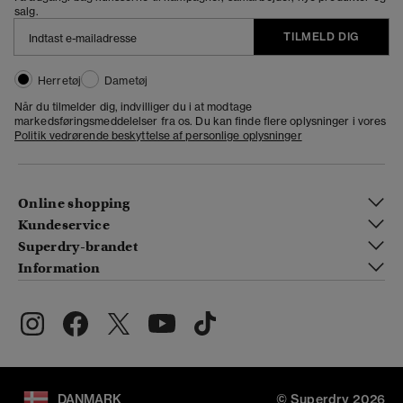
salg.
TILMELD DIG
Herretøj
Dametøj
Når du tilmelder dig, indvilliger du i at modtage
markedsføringsmeddelelser fra os. Du kan finde flere oplysninger i vores
Politik vedrørende beskyttelse af personlige oplysninger
Online shopping
Kundeservice
Superdry-brandet
Information
DANMARK
© Superdry 2026