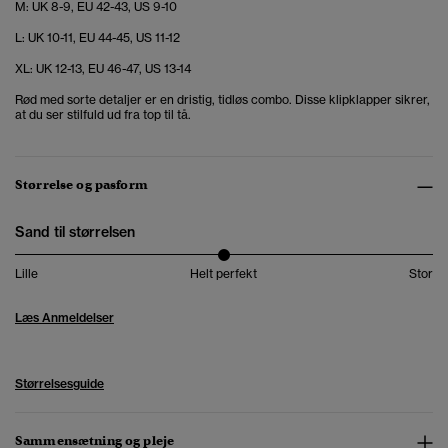
M: UK 8-9, EU 42-43, US 9-10
L: UK 10-11, EU 44-45, US 11-12
XL: UK 12-13, EU 46-47, US 13-14
Rød med sorte detaljer er en dristig, tidløs combo. Disse klipklapper sikrer,
at du ser stilfuld ud fra top til tå.
Størrelse og pasform
Sand til størrelsen
Lille
Helt perfekt
Stor
Læs Anmeldelser
Størrelsesguide
Sammensætning og pleje