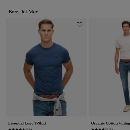
Bær Det Med...
Essential Logo T-Shirt
Organic Cotton Vintag
(36)
(6)