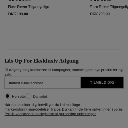
Flere Farver Tilgængelige
Flere Farver Tilgængeli
DKK 199,00
DKK 799,00
Lås Op For Eksklusiv Adgang
Få adgang: bag kulisserne til kampagner, samarbejder, nye produkter og
salg.
TILMELD DIG
Herretøj
Dametøj
Når du tilmelder dig, indvilliger du i at modtage
markedsføringsmeddelelser fra os. Du kan finde flere oplysninger i vores
Politik vedrørende beskyttelse af personlige oplysninger