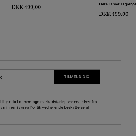
Flere Farver Tilgænge
DKK 499,00
DKK 499,00
TILMELD DIG
j
dvilliger du i at modtage markedsføringsmeddelelser fra
lysninger i vores
Politik vedrørende beskyttelse af