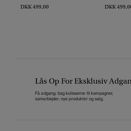
DKK 499,00
DKK 499,0
Lås Op For Eksklusiv Adga
Få adgang: bag kulisserne til kampagner,
samarbejder, nye produkter og salg.