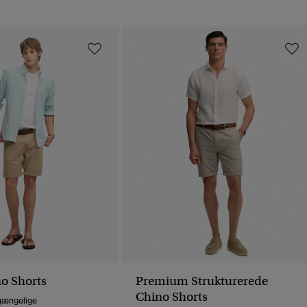
no Shorts
Premium Strukturerede
Chino Shorts
lgængelige