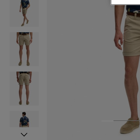
1
2
3