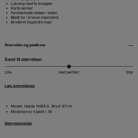
Lukning med to knapper
Korte ærmer
Forstærkede slidser i siden
Blødt for i kraven med bånd
Broderet Superdry-logo
Størrelse og pasform
Sand til størrelsen
Lille
Helt perfekt
Stor
Læs Anmeldelser
Model:
Højde 1m86.5. Bryst 97cm
Modellen er klædt i:
M
Størrelsesguide