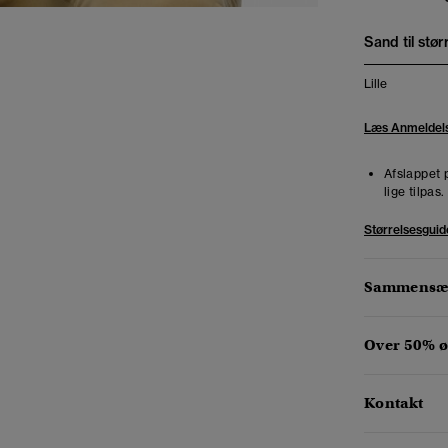
Sand til stør
Lille
Læs Anmeldel
Afslappet 
lige tilpas
Størrelsesguid
Sammensæt
Over 50% ø
Kontakt