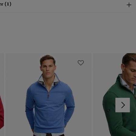
r (1)