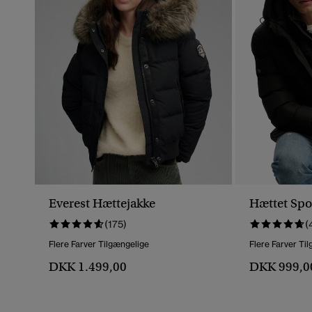
Everest Hættejakke
Hættet Spor
(175)
(
Flere Farver Tilgængelige
Flere Farver Ti
DKK 1.499,00
DKK 999,0