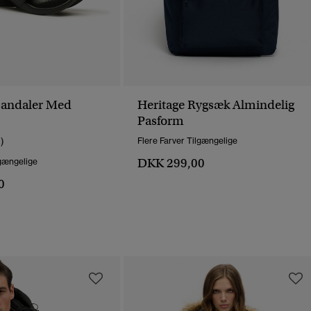
sandaler Med
Heritage Rygsæk Almindelig
Pasform
1)
Flere Farver Tilgængelige
DKK 299,00
lgængelige
0