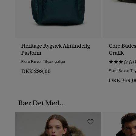
Heritage Rygsæk Almindelig
Core Bade
Pasform
Grafik
Flere Farver Tilgængelige
(
DKK 299,00
Flere Farver Ti
DKK 269,0
Bær Det Med...