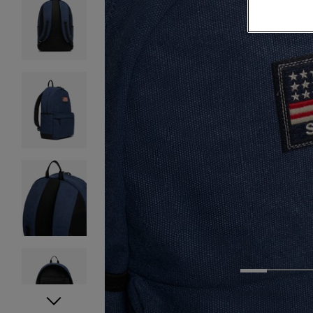
1
2
3