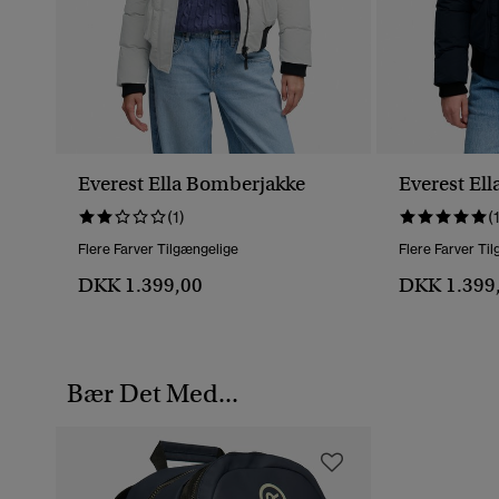
Everest Ella Bomberjakke
Everest El
(1)
(
Flere Farver Tilgængelige
Flere Farver Ti
DKK 1.399,00
DKK 1.399
Bær Det Med...