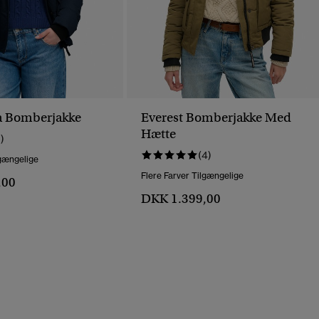
la Bomberjakke
Everest Bomberjakke Med
Hætte
1)
(4)
lgængelige
Flere Farver Tilgængelige
,00
DKK 1.399,00