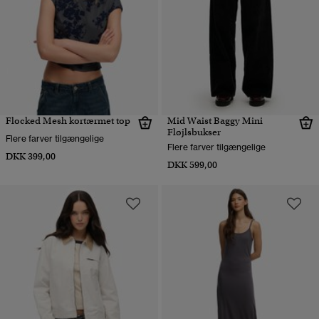
Flocked Mesh kortærmet top
Mid Waist Baggy Mini
Fløjlsbukser
Flere farver tilgængelige
Flere farver tilgængelige
DKK 399,00
DKK 599,00