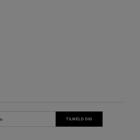
TILMELD DIG
j