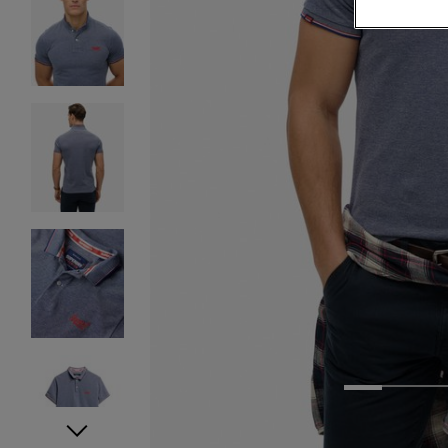
1
2
3