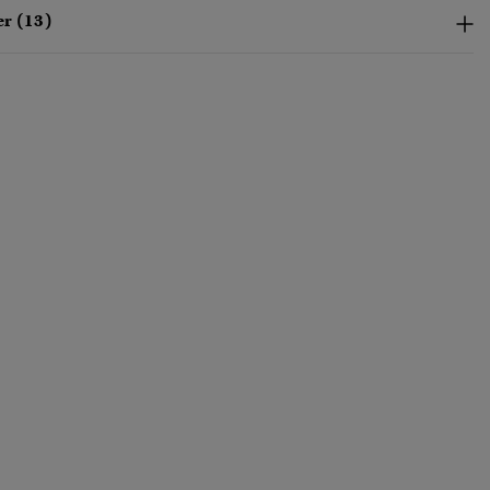
r (13)