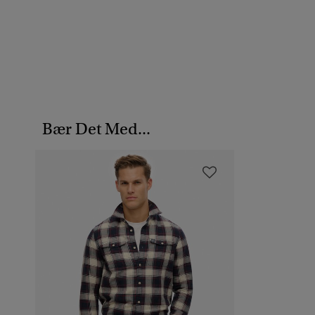
Bær Det Med...