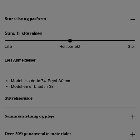
Størrelse og pasform
Sand til størrelsen
Lille
Helt perfekt
Stor
Læs Anmeldelser
Model:
Højde 1m74. Bryst 80 cm
Modellen er klædt i:
38
Størrelsesguide
Sammensætning og pleje
Over 50% genanvendte materialer