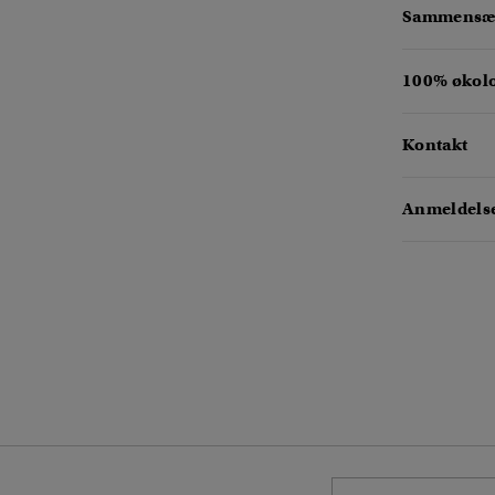
Sammensæt
100% økol
Kontakt
Anmeldelse