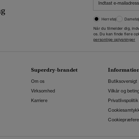
ng
Herretøj
Dametø
Når du tilmelder dig, in
os. Du kan finde flere op
personlige oplysninger
Superdry-brandet
Informatio
Om os
Butiksoversigt
Virksomhed
Vilkår og betin
Karriere
Privatlivspolitik
Cookiesamtyk
Cookiepræfere