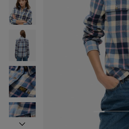
1
2
3