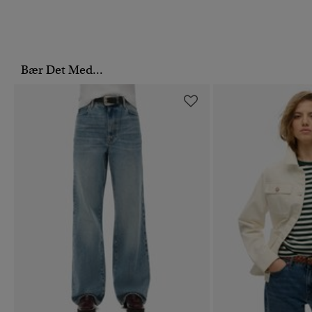
Bær Det Med...