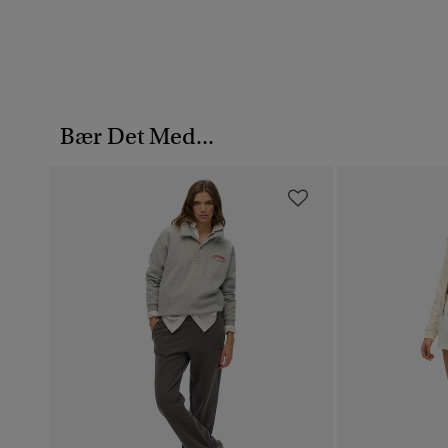
Bær Det Med...