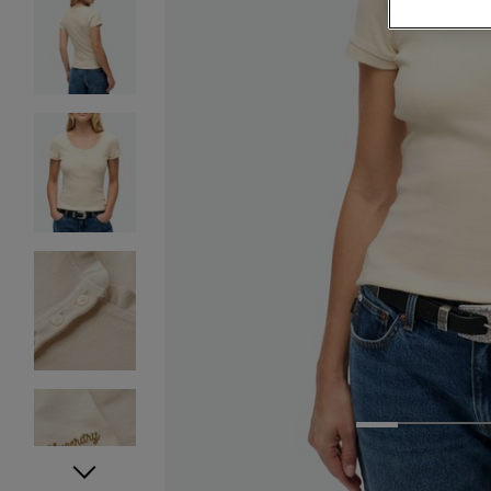
1
2
3