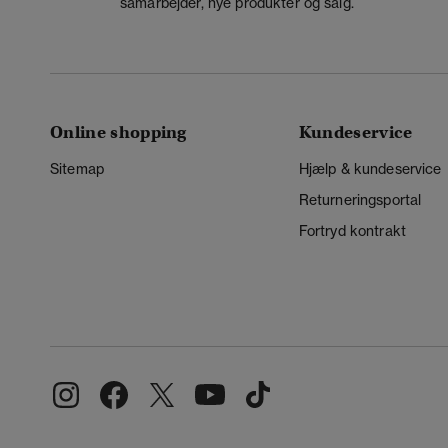
samarbejder, nye produkter og salg.
Online shopping
Kundeservice
Sitemap
Hjælp & kundeservice
Returneringsportal
Fortryd kontrakt