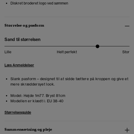
Diskret broderet logo ved sømmen
Størrelse og pasform
Sand til størrelsen
Lille
Helt perfekt
Stor
Læs Anmeldelser
Slank pasform – designet til at sidde tættere på kroppen og give et
mere skræddersyet look.
Model:
Højde 1m77. Bryst 81cm
Modellen er klædt i:
EU 38-40
Størrelsesguide
Sammensætning og pleje