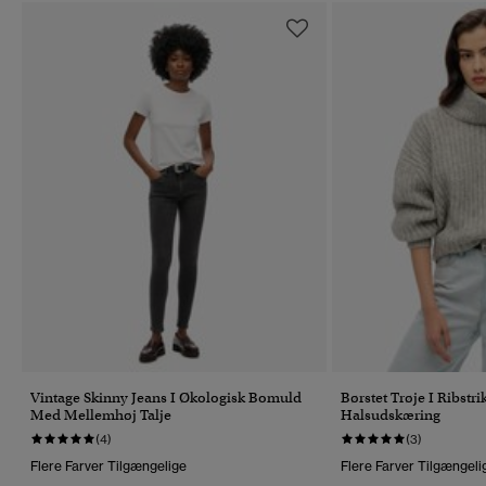
Vintage Skinny Jeans I Økologisk Bomuld
Børstet Trøje I Ribst
Med Mellemhøj Talje
Halsudskæring
(4)
(3)
Flere Farver Tilgængelige
Flere Farver Tilgængeli