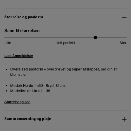
Størrelse og pasform
Sand til størrelsen
Lille
Helt perfekt
Stor
Læs Anmeldelser
Oversized pasform – overdrevet og super afslappet, lad din stil
blomstre.
Model:
Højde 1m68. Bryst 81cm
Modellen er klædt i:
38
Størrelsesguide
Sammensætning og pleje