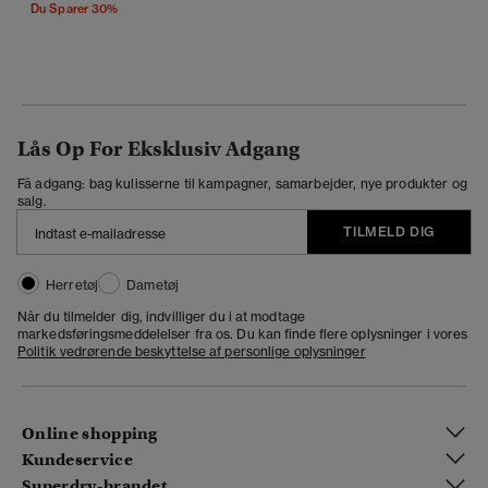
Du Sparer 30%
Lås Op For Eksklusiv Adgang
Få adgang: bag kulisserne til kampagner, samarbejder, nye produkter og
salg.
TILMELD DIG
Herretøj
Dametøj
Når du tilmelder dig, indvilliger du i at modtage
markedsføringsmeddelelser fra os. Du kan finde flere oplysninger i vores
Politik vedrørende beskyttelse af personlige oplysninger
Online shopping
Kundeservice
Superdry-brandet