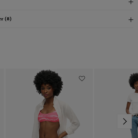
r (8)