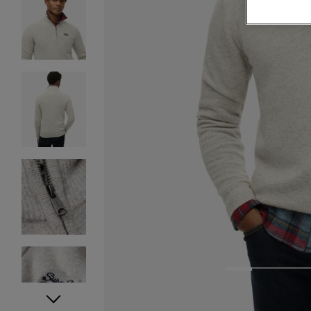
1
2
3