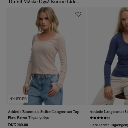
Du Vil Måske Også Kunne Lide...
NYHEDER
Athletic Essentials Stribet Langærmet Top
Athletic Langærmet S
Flere Farver Tilgængelige
(1)
DKK 269,00
Flere Farver Tilgængeli