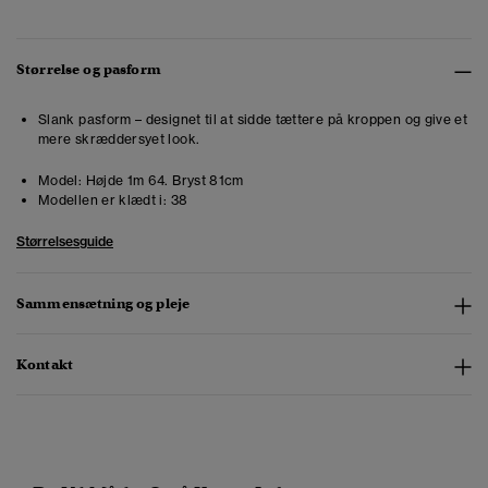
Størrelse og pasform
Slank pasform – designet til at sidde tættere på kroppen og give et
mere skræddersyet look.
Model:
Højde 1m 64. Bryst 81cm
Modellen er klædt i:
38
Størrelsesguide
Sammensætning og pleje
Kontakt