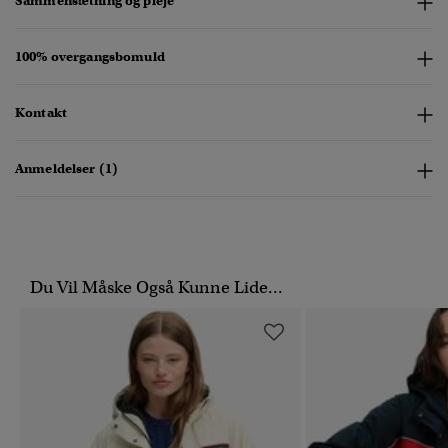
Sammensætning og pleje
100% overgangsbomuld
Kontakt
Anmeldelser (1)
Du Vil Måske Også Kunne Lide...