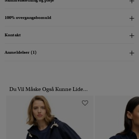
Sammensætning og pleje
100% overgangsbomuld
Kontakt
Anmeldelser (1)
Du Vil Måske Også Kunne Lide...