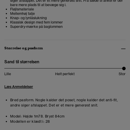
siger afslappet. Det er et mere generøst snit. Fra sæde til ankel er der
bare mere plads til at bevæge sig i.
Fløjlsmateriale
Mellemhøj talje
Knap- og lynlåslukning
Klassisk design med fem lommer
Superdry-mærke på baglommen
Størrelse og pasform
Sand til størrelsen
Lille
Helt perfekt
Stor
Læs Anmeldelser
Bred pasform. Nogle kalder det poset, nogle kalder det anti-fit,
andre siger afslappet. Det er et mere generøst snit.
Model:
Højde 1m78. Bryst 84cm
Modellen er klædt i:
28