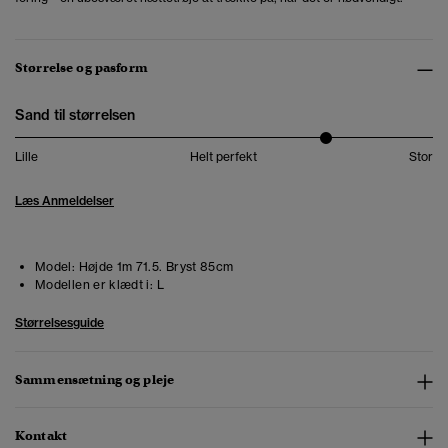
Størrelse og pasform
Sand til størrelsen
Lille
Helt perfekt
Stor
Læs Anmeldelser
Model:
Højde 1m 71.5. Bryst 85cm
Modellen er klædt i:
L
Størrelsesguide
Sammensætning og pleje
Kontakt