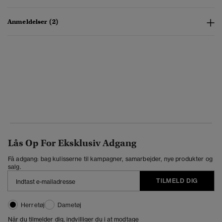
Anmeldelser (2)
Lås Op For Eksklusiv Adgang
Få adgang: bag kulisserne til kampagner, samarbejder, nye produkter og
salg.
TILMELD DIG
Herretøj
Dametøj
Når du tilmelder dig, indvilliger du i at modtage