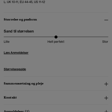
L: UK 10-11, EU 44-45, US 11-12
Størrelse og pasform
Sand til størrelsen
Lille
Helt perfekt
Stor
Læs Anmeldelser
Størrelsesguide
Sammensætning og pleje
Kontakt
Anmeldelser (1)