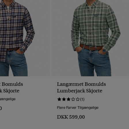
 Bomulds
Langærmet Bomulds
 Skjorte
Lumberjack Skjorte
lgængelige
(1)
0
Flere Farver Tilgængelige
DKK 599,00