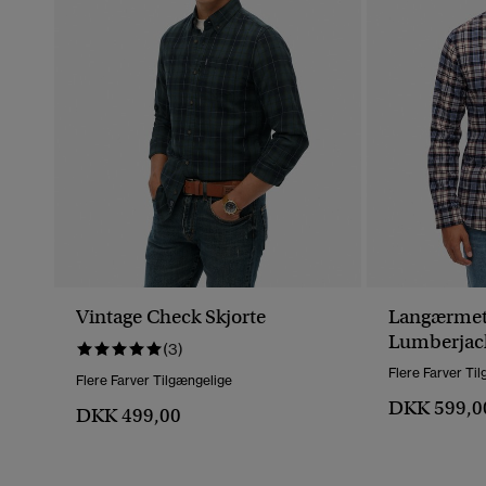
Vintage Check Skjorte
Langærmet
Lumberjack
(3)
Flere Farver Ti
Flere Farver Tilgængelige
DKK 599,0
DKK 499,00