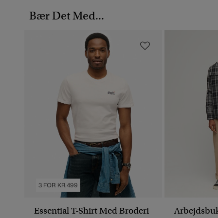
Bær Det Med...
3 FOR KR.499
Essential T-Shirt Med Broderi
Arbejdsbu