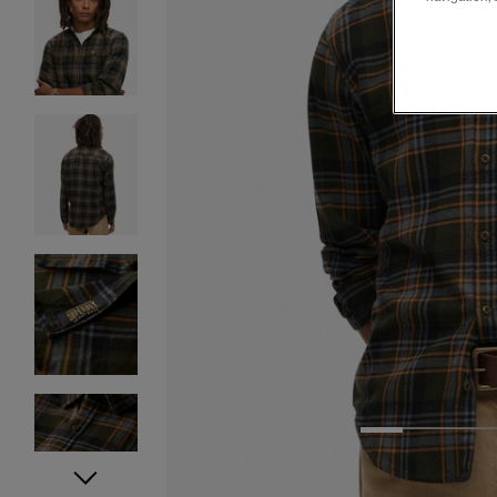
1
2
3