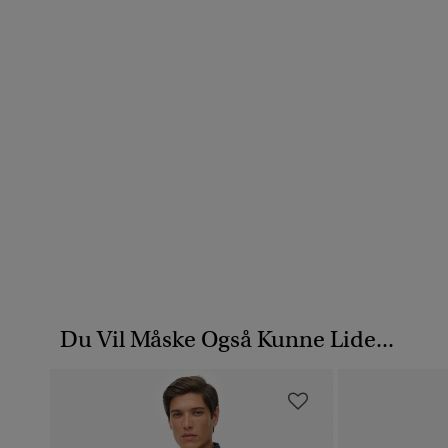
Du Vil Måske Også Kunne Lide...