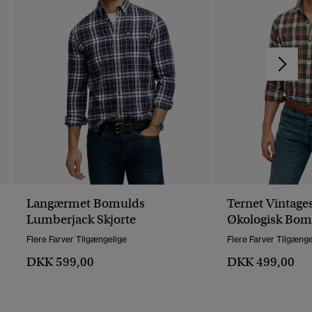
Langærmet Bomulds
Ternet Vintages
Lumberjack Skjorte
Økologisk Bom
Flere Farver Tilgængelige
Flere Farver Tilgænge
DKK 599,00
DKK 499,00