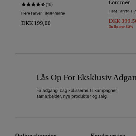
Lommer
(15)
Flere Farver Ti
Flere Farver Tilgængelige
DKK 399,5
DKK 199,00
Du Sparer 50%
Lås Op For Eksklusiv Adga
Få adgang: bag kulisserne til kampagner,
samarbejder, nye produkter og salg.
Online shopping
Kundeservice