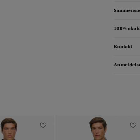
Sammensæt
100% økol
Kontakt
Anmeldelse