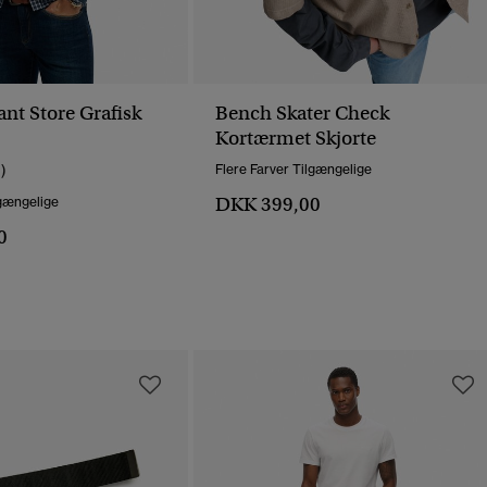
nt Store Grafisk
Bench Skater Check
Kortærmet Skjorte
1)
Flere Farver Tilgængelige
DKK 399,00
lgængelige
0