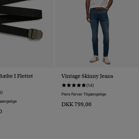
lte I Flettet
Vintage Skinny Jeans
(14)
3)
Flere Farver Tilgængelige
lgængelige
DKK 799,00
0