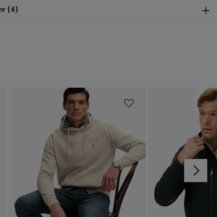
r (4)