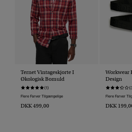
Ternet Vintageskjorte I
Workwear Bæ
Økologisk Bomuld
Design
(1)
(
Flere Farver Tilgængelige
Flere Farver Ti
DKK 499,00
DKK 199,0