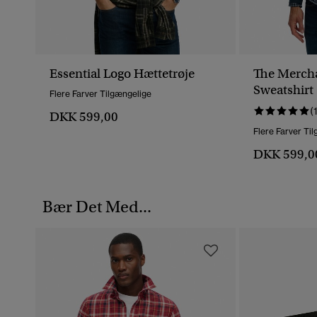
Essential Logo Hættetrøje
The Mercha
Sweatshirt
Flere Farver Tilgængelige
(
DKK 599,00
Flere Farver Ti
DKK 599,0
Bær Det Med...