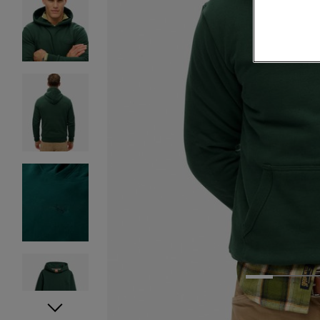
1
2
3