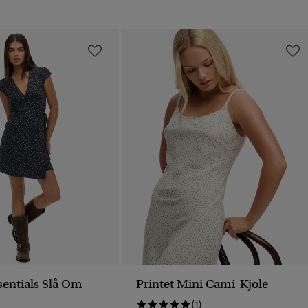
sentials Slå Om-
Printet Mini Cami-Kjole
(1)