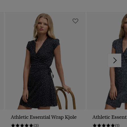
Athletic Essential Wrap Kjole
Athletic Essent
(3)
(1)