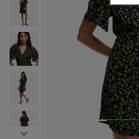
1
2
3
4