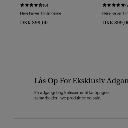
(6)
(
Flere Farver Tilgængelige
Flere Farver Ti
DKK 399,00
DKK 399,0
Lås Op For Eksklusiv Adga
Få adgang: bag kulisserne til kampagner,
samarbejder, nye produkter og salg.