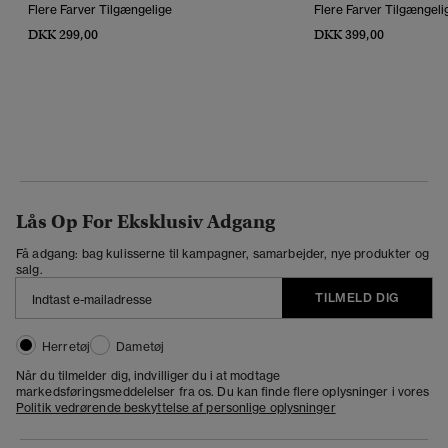
Flere Farver Tilgængelige
Flere Farver Tilgængeli
DKK 299,00
DKK 399,00
Lås Op For Eksklusiv Adgang
Få adgang: bag kulisserne til kampagner, samarbejder, nye produkter og
salg.
TILMELD DIG
Herretøj
Dametøj
Når du tilmelder dig, indvilliger du i at modtage
markedsføringsmeddelelser fra os. Du kan finde flere oplysninger i vores
Politik vedrørende beskyttelse af personlige oplysninger